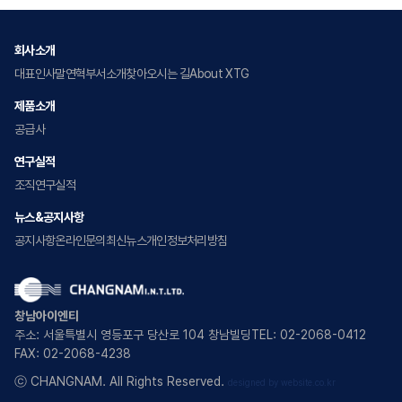
회사소개
대표인사말
연혁
부서소개
찾아오시는 길
About XTG
제품소개
공급사
연구실적
조직
연구실적
뉴스&공지사항
공지사항
온라인문의
최신뉴스
개인정보처리방침
창남아이엔티
주소: 서울특별시 영등포구 당산로 104 창남빌딩
TEL: 02-2068-0412
FAX: 02-2068-4238
ⓒ CHANGNAM. All Rights Reserved.
designed by website.co.kr