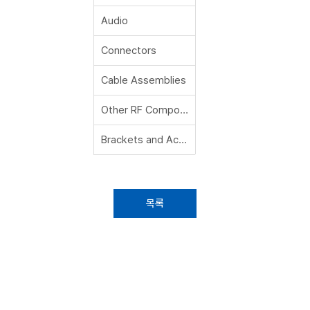
Audio
Connectors
Cable Assemblies
Other RF Components
Brackets and Accessories
목록