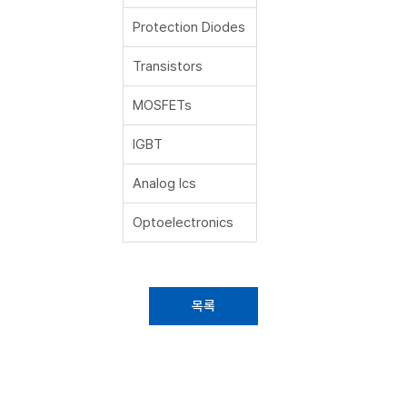
Protection Diodes
Transistors
MOSFETs
IGBT
Analog Ics
Optoelectronics
목록