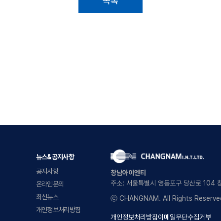
목록
뉴스&공지사항
공지사항
창남아이엔티
주소: 서울특별시 영등포구 당산로 104
온라인문의
최신뉴스
ⓒ CHANGNAM. All Rights Reserve
개인정보처리방침
개인정보처리방침
이메일무단수집거부