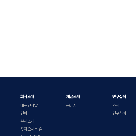
회사소개
제품소개
연구실적
대표인사말
공급사
조직
연혁
연구실적
부서소개
찾아오시는 길