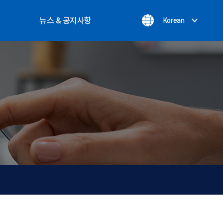
뉴스 & 공지사항
Korean
공지사항
실적
온라인문의
최신뉴스
개인정보처리방침