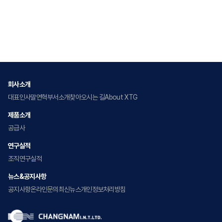
회사소개
대표인사말
연혁
부서소개
찾아오시는 길
About XTG
제품소개
공급사
연구실적
조직
연구실적
뉴스&공지사항
공지사항
온라인문의
최신뉴스
개인정보처리방침