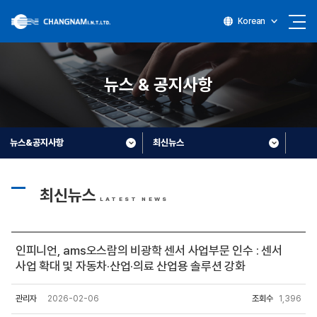
Korean
뉴스 & 공지사항
뉴스&공지사항
최신뉴스
최신뉴스
LATEST NEWS
인피니언, ams오스람의 비광학 센서 사업부문 인수 : 센서
사업 확대 및 자동차·산업·의료 산업용 솔루션 강화
관리자
2026-02-06
조회수
1,396